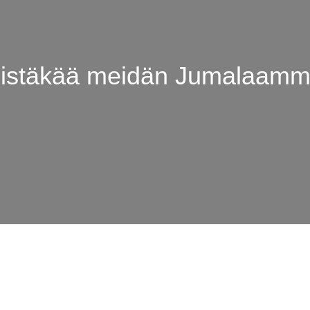
listäkää meidän Jumalaamm