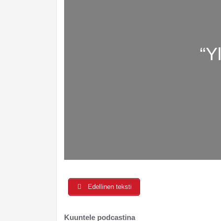
“Y
Edellinen teksti
Kuuntele podcastina