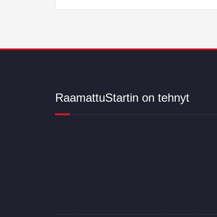
RaamattuStartin on tehnyt