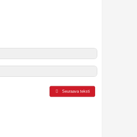
Seuraava teksti