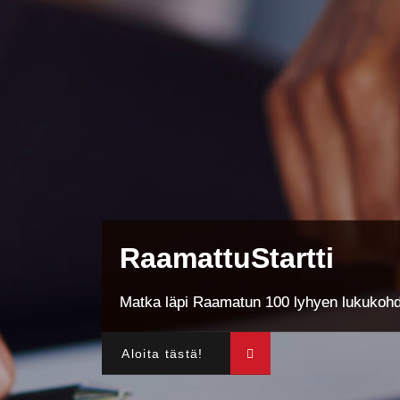
Raamattu­Startti
Matka läpi Raamatun 100 lyhyen lukukohd
Aloita tästä!