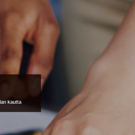
an kautta