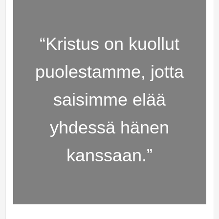
“Kristus on kuollut
puolestamme, jotta
saisimme elää
yhdessä hänen
kanssaan.”