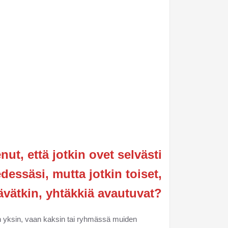
ut, että jotkin ovet selvästi
dessäsi, mutta jotkin toiset,
tävätkin, yhtäkkiä avautuvat?
n yksin, vaan kaksin tai ryhmässä muiden