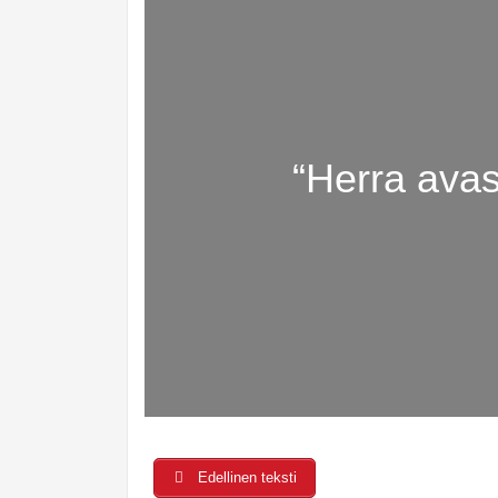
“Herra ava
Edellinen teksti