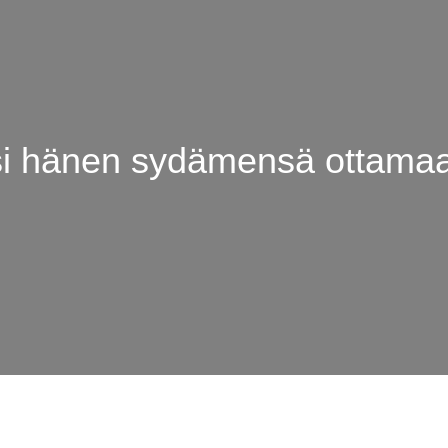
si hänen sydämensä ottamaa