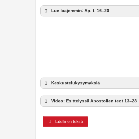
Lue laajemmin: Ap. t. 16–20
Keskustelukysymyksiä
Video: Esittelyssä Apostolien teot 13–28
Edellinen teksti