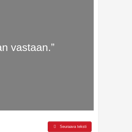
n vastaan.”
Seuraava teksti