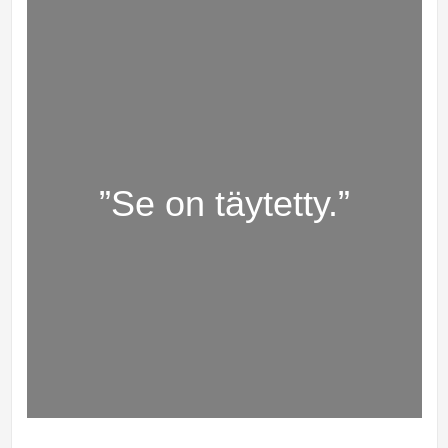
”Se on täytetty.”