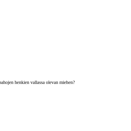
ät pahojen henkien vallassa olevan miehen?