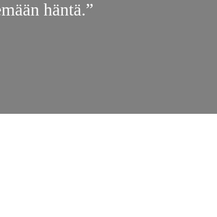
emään häntä.”