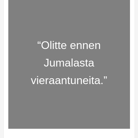
“Olitte ennen
Jumalasta
vieraantuneita.”