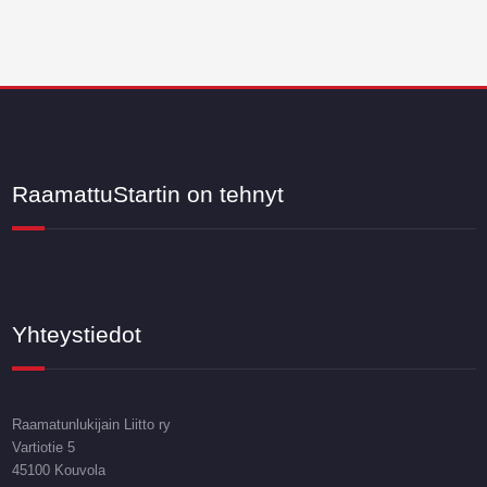
RaamattuStartin on tehnyt
Yhteystiedot
Raamatunlukijain Liitto ry
Vartiotie 5
45100 Kouvola