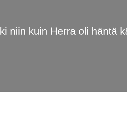
ki niin kuin Herra oli häntä k