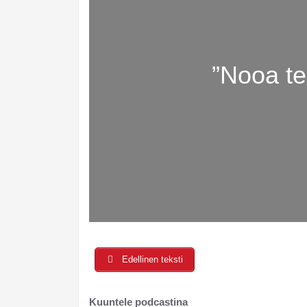
”Nooa te
Edellinen teksti
Kuuntele podcastina