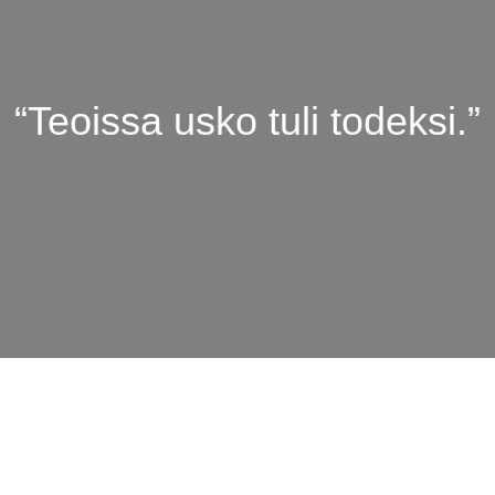
“Teoissa usko tuli todeksi.”