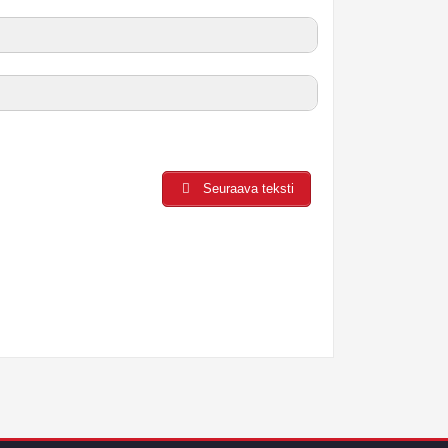
Seuraava teksti