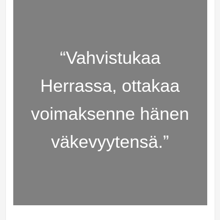
“Vahvistukaa
Herrassa, ottakaa
voimaksenne hänen
väkevyytensä.”