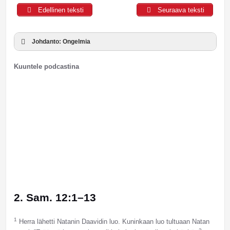
Edellinen teksti
Seuraava teksti
Johdanto: Ongelmia
Kuuntele podcastina
2. Sam. 12:1–13
1
Herra lähetti Natanin Daavidin luo. Kuninkaan luo tultuaan Natan