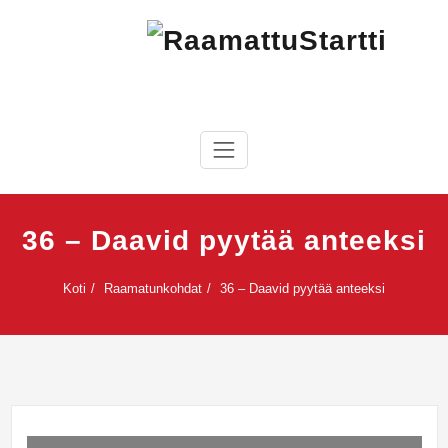
Skip
to
content
RaamattuStartti
36 – Daavid pyytää anteeksi
Koti
Raamatunkohdat
36 – Daavid pyytää anteeksi