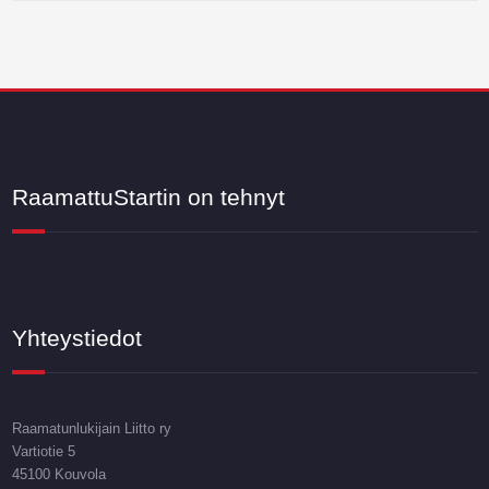
RaamattuStartin on tehnyt
Yhteystiedot
Raamatunlukijain Liitto ry
Vartiotie 5
45100 Kouvola