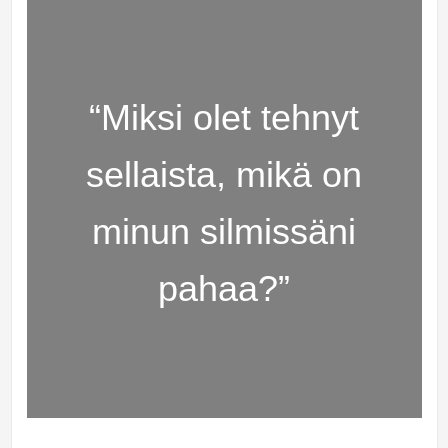
“Miksi olet tehnyt
sellaista, mikä on
minun silmissäni
pahaa?”