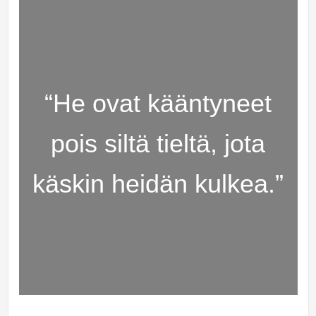
“He ovat kääntyneet
pois siltä tieltä, jota
käskin heidän kulkea.”