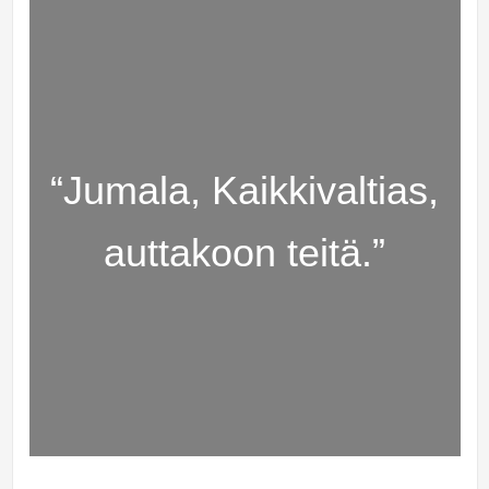
“Jumala, Kaikkivaltias,
auttakoon teitä.”