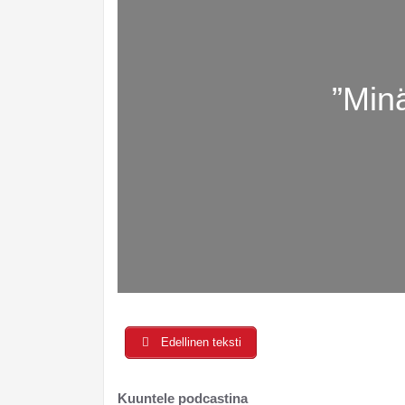
”Minä
Edellinen teksti
Kuuntele podcastina