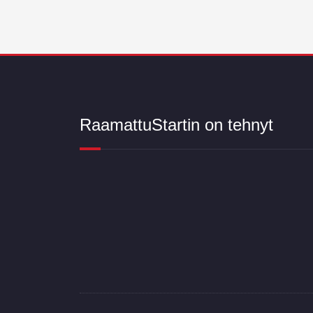
RaamattuStartin on tehnyt