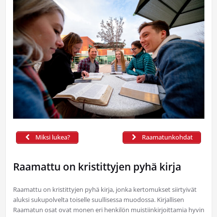
Miksi lukea?
Raamatunkohdat
Raamattu on kristittyjen pyhä kirja
Raamattu on kristittyjen pyhä kirja, jonka kertomukset siirtyivät
aluksi sukupolvelta toiselle suullisessa muodossa. Kirjallisen
Raamatun osat ovat monen eri henkilön muistiinkirjoittamia hyvin