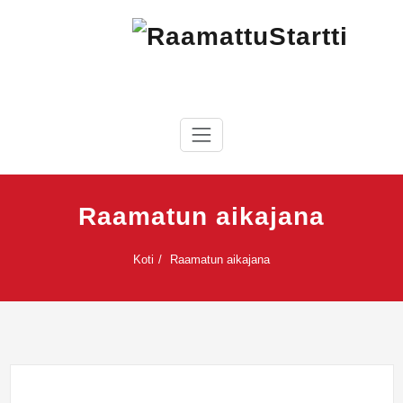
Skip
to
content
RaamattuStartti
Raamatun aikajana
Koti
Raamatun aikajana